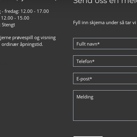
Send oss en mel
- fredag: 12.00 - 17.00
 12.00 - 15.00
Fyll inn skjema under så tar v
 Stengt
gjerne prøvespill og visning
ordinær åpningstid.
xt here