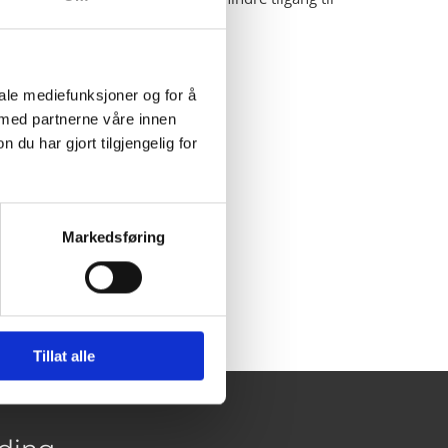
page/gaoptout
iale mediefunksjoner og for å
 med partnerne våre innen
u har gjort tilgjengelig for
Markedsføring
Tillat alle