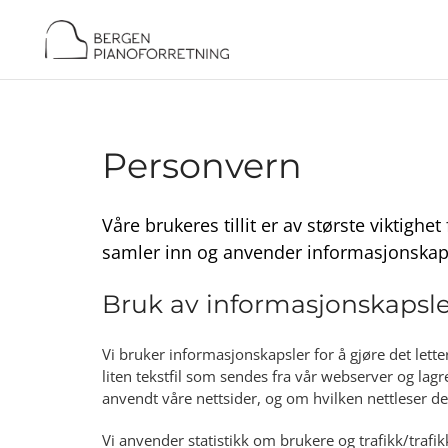
Personvern
Våre brukeres tillit er av største viktighe
samler inn og anvender informasjonskapsl
Bruk av informasjonskapsl
Vi bruker informasjonskapsler for å gjøre det lett
liten tekstfil som sendes fra vår webserver og la
anvendt våre nettsider, og om hvilken nettleser de
Vi anvender statistikk om brukere og trafikk/trafi