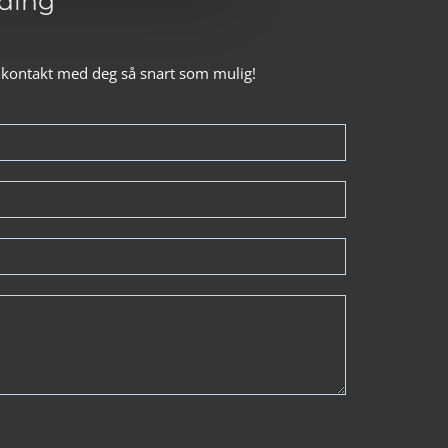
ding
i kontakt med deg så snart som mulig!