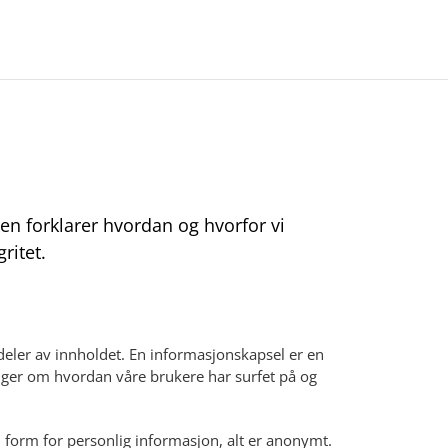
. Den forklarer hvordan og hvorfor vi
ritet.
 deler av innholdet. En informasjonskapsel er en
inger om hvordan våre brukere har surfet på og
n form for personlig informasjon, alt er anonymt.